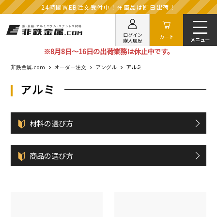
24時間WEB注文受付中！在庫品は即日出荷！
ログイン
カート
購入履歴
※8月8日～16日の出荷業務は休止中です。
非鉄金属.com
オーダー注文
アングル
アルミ
アルミ
材料の選び方
商品の選び方