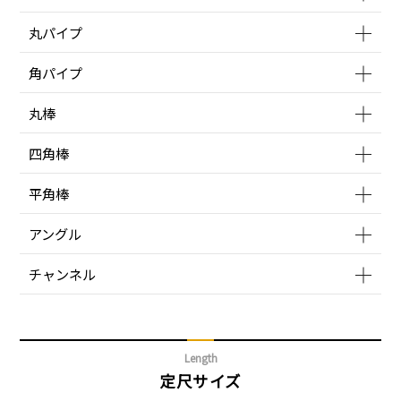
丸パイプ
角パイプ
丸棒
四角棒
平角棒
アングル
チャンネル
Length
定尺サイズ