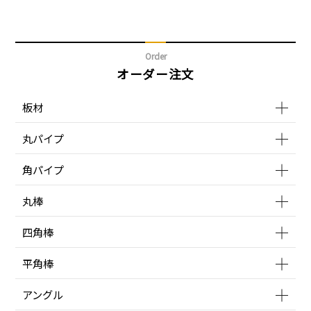
Order
オーダー注文
板材
丸パイプ
角パイプ
丸棒
四角棒
平角棒
アングル