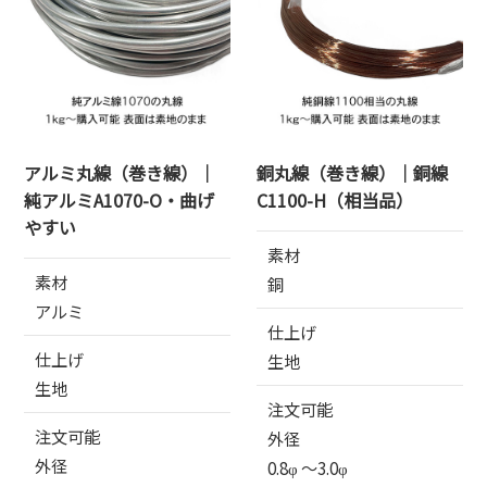
アルミ丸線（巻き線）｜
銅丸線（巻き線）｜銅線
純アルミA1070-O・曲げ
C1100-H（相当品）
やすい
素材
素材
銅
アルミ
仕上げ
仕上げ
生地
生地
注文可能
注文可能
外径
外径
0.8φ 〜3.0φ