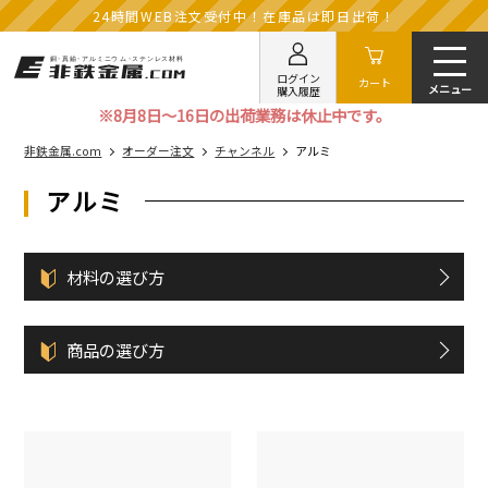
24時間WEB注文受付中！在庫品は即日出荷！
ログイン
カート
購入履歴
※8月8日～16日の出荷業務は休止中です。
非鉄金属.com
オーダー注文
チャンネル
アルミ
アルミ
材料の選び方
商品の選び方