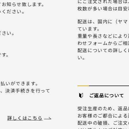
にご注文された場合は
てお知らせ致します。
枚数が多い場合は目安
みください。
配送は、国内に（ヤマ
ています。
ださい。
重量や長さなどにより
わせフォームからご相
配送についての詳しく
です。
い。
り支払いができます。
だき、決済手続きを行って
ご返品について
受注生産のため、返品
お客様のご都合による
詳しくはこちら
配送中の破損、ご注文