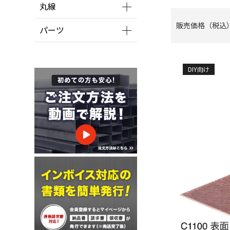
丸線
販売価格（税込
パーツ
DIY向け