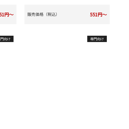
51円～
551円～
販売価格（税込）
専門向け
専門向け