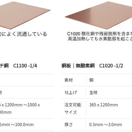
 C1100 -1/4
銅板｜無酸素銅 C1020 -1/2
素材
銅
地
仕上げ
生地
5 x 1200mm 〜1000 x
注文可能
365 x 1200mm
00mm
サイズ
25mm 〜100.0mm
厚さ
0.3mm 〜3.0mm