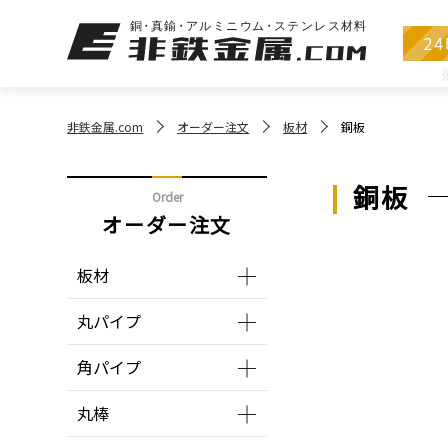
2
非鉄金属.com
オーダー注文
板材
銅板
銅板
Order
オーダー注文
板材
丸パイプ
角パイプ
丸棒