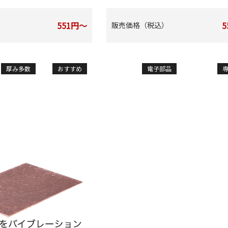
551円～
5
）
販売価格（税込）
厚み多数
おすすめ
電子部品