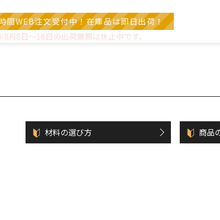
4時間WEB注文受付中！在庫品は即日出荷！
※8月8日～16日の出荷業務は休止中です。
材料の選び方
商品