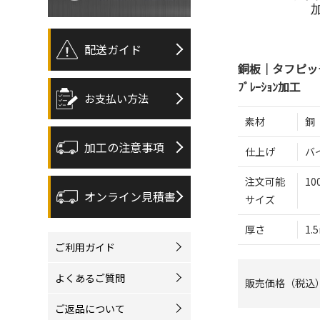
配送ガイド
銅板｜タフピッチ銅
ﾌﾞﾚｰｼｮﾝ加工
お支払い方法
素材
銅
加工の注意事項
仕上げ
バ
注文可能
10
オンライン見積書
サイズ
厚さ
1.
ご利用ガイド
よくあるご質問
販売価格（税込
ご返品について