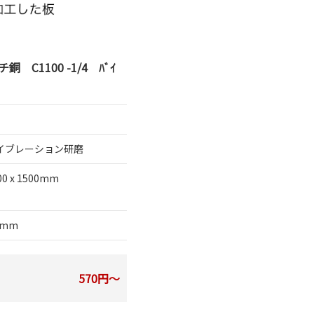
 C1100 -1/4 ﾊﾞｲ
イブレーション研磨
00 x 1500mm
5mm
570円～
）