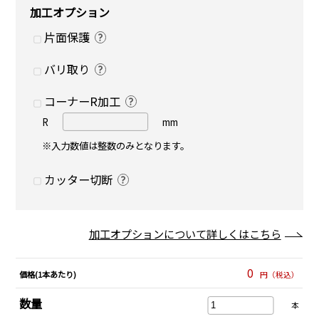
加工オプション
片面保護
バリ取り
コーナーR加工
R
mm
※入力数値は整数のみとなります。
カッター切断
加工オプションについて詳しくはこちら
0
価格(1本あたり)
円（税込）
数量
本