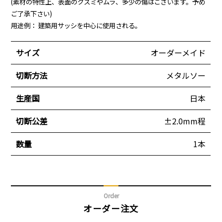
(素材の特性上、表面のクスミやムラ、多少の傷はございます。予め
ご了承下さい)
用途例： 建築用サッシを中心に使用される。
サイズ
オーダーメイド
切断方法
メタルソー
生産国
日本
切断公差
±2.0mm程
数量
1本
Order
オーダー注文