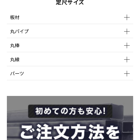
定尺サイズ
板材
丸パイプ
丸棒
丸線
パーツ