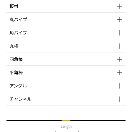
板材
丸パイプ
角パイプ
丸棒
四角棒
平角棒
アングル
チャンネル
Length