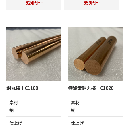
624円～
659円～
銅丸棒｜C1100
無酸素銅丸棒｜C1020
素材
素材
銅
銅
仕上げ
仕上げ