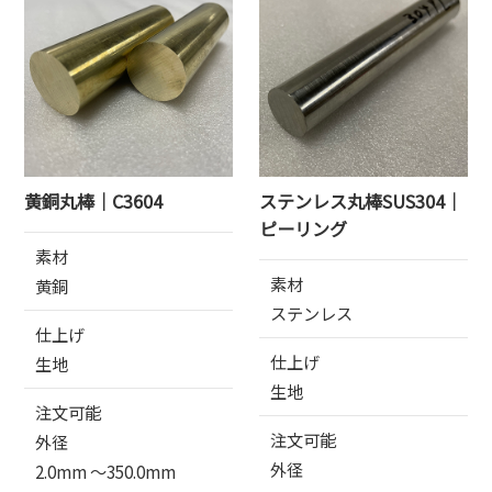
黄銅丸棒｜C3604
ステンレス丸棒SUS304｜
ピーリング
素材
素材
黄銅
ステンレス
仕上げ
仕上げ
生地
生地
注文可能
注文可能
外径
外径
2.0mm 〜350.0mm