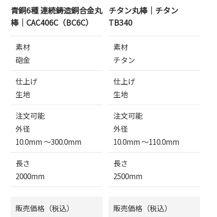
青銅6種 連続鋳造銅合金丸
チタン丸棒｜チタン
棒｜CAC406C（BC6C）
TB340
素材
素材
砲金
チタン
仕上げ
仕上げ
生地
生地
注文可能
注文可能
外径
外径
10.0mm 〜300.0mm
10.0mm 〜110.0mm
長さ
長さ
2000mm
2500mm
販売価格（税込）
販売価格（税込）