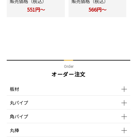
販売価格（税込）
販売価格（税込）
551円～
566円～
Order
オーダー注文
板材
丸パイプ
角パイプ
丸棒