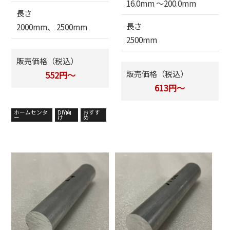
16.0mm 〜200.0mm
長さ
長さ
2000mm、 2500mm
2500mm
販売価格（税込）
販売価格（税込）
552円～
613円～
ホームセンタ
DIY向
おすす
ー
け
め