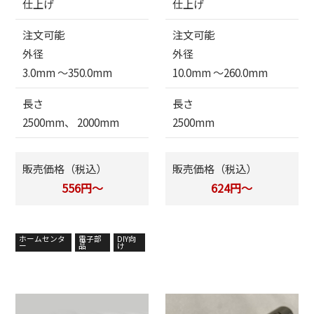
仕上げ
仕上げ
注文可能
注文可能
外径
外径
3.0mm 〜350.0mm
10.0mm 〜260.0mm
長さ
長さ
2500mm、 2000mm
2500mm
販売価格（税込）
販売価格（税込）
556円～
624円～
ホームセンタ
電子部
DIY向
ー
品
け