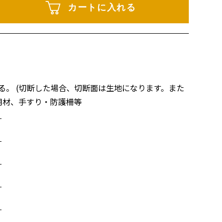
カートに入れる
。 (切断した場合、切断面は生地になります。また
用材、手すり・防護柵等