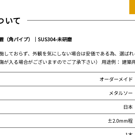
ついて
（角パイプ）｜SUS304-未研磨
施しておらず、外観を気にしない場合は安価である為、選ばれる
傷が入る場合がございますのでご了承下さい） 用途例： 建築
オーダーメイド
メタルソー
日本
±2.0mm程
1本