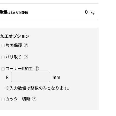
0
重量
kg
(1本あたり目安)
加工オプション
片面保護
バリ取り
コーナーR加工
R
mm
※入力数値は整数のみとなります。
カッター切断