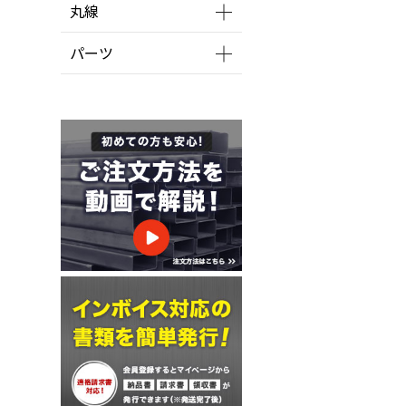
丸線
パーツ