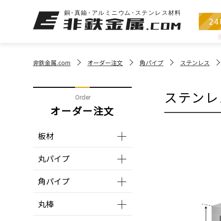
2
非鉄金属.com
オーダー注文
角パイプ
ステンレス
ステンレ
Order
オーダー注文
板材
丸パイプ
角パイプ
丸棒