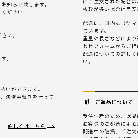
にご注文された場合は
てお知らせ致します。
枚数が多い場合は目安
みください。
配送は、国内に（ヤマ
ています。
ださい。
重量や長さなどにより
わせフォームからご相
配送についての詳しく
です。
い。
り支払いができます。
だき、決済手続きを行って
ご返品について
受注生産のため、返品
お客様のご都合による
詳しくはこちら
配送中の破損、ご注文