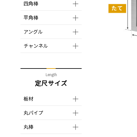
四角棒
平角棒
アングル
チャンネル
Length
定尺サイズ
板材
丸パイプ
丸棒